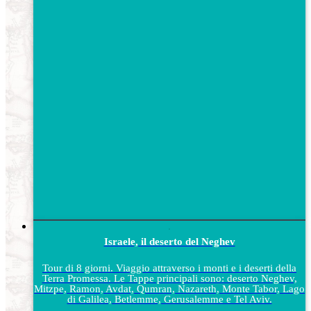
Israele, il deserto del Neghev
Tour di 8 giorni. Viaggio attraverso i monti e i deserti della
Terra Promessa. Le Tappe principali sono: deserto Neghev,
Mitzpe, Ramon, Avdat, Qumran, Nazareth, Monte Tabor, Lago
di Galilea, Betlemme, Gerusalemme e Tel Aviv.