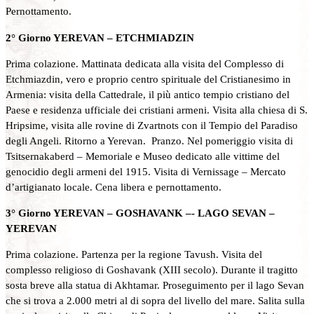
Pernottamento.
2° Giorno YEREVAN – ETCHMIADZIN
Prima colazione. Mattinata dedicata alla visita del Complesso di
Etchmiazdin, vero e proprio centro spirituale del Cristianesimo in
Armenia: visita della Cattedrale, il più antico tempio cristiano del
Paese e residenza ufficiale dei cristiani armeni. Visita alla chiesa di S.
Hripsime, visita alle rovine di Zvartnots con il Tempio del Paradiso
degli Angeli. Ritorno a Yerevan. Pranzo. Nel pomeriggio visita di
Tsitsernakaberd – Memoriale e Museo dedicato alle vittime del
genocidio degli armeni del 1915. Visita di Vernissage – Mercato
d’artigianato locale. Cena libera e pernottamento.
3° Giorno YEREVAN – GOSHAVANK –- LAGO SEVAN –
YEREVAN
Prima colazione. Partenza per la regione Tavush. Visita del
complesso religioso di Goshavank (XIII secolo). Durante il tragitto
sosta breve alla statua di Akhtamar. Proseguimento per il lago Sevan
che si trova a 2.000 metri al di sopra del livello del mare. Salita sulla