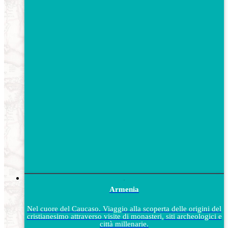
Armenia
Nel cuore del Caucaso. Viaggio alla scoperta delle origini del
cristianesimo attraverso visite di monasteri, siti archeologici e
città millenarie.