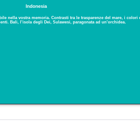
Indonesia
ile nella vostra memoria. Contrasti tra le trasparenze del mare, i colori
nti. Bali, l’isola degli Dei, Sulawesi, paragonata ad un’orchidea.