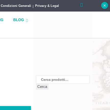
×
Condizioni Generali
Privacy & Legal
NG
BLOG
Cerca:
Cerca