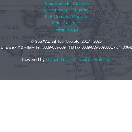
© Gea Way srl Tour Operator 2017 - 2026
te Brianza - MB - Italy Tel. 0039-039-6894440 fax 0039-039-6893051 - p.i. 
Powered by
Patrick Gazzoli - Opificio Artistico