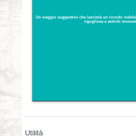
Un viaggio suggestivo che lascierà un ricordo indeleb
rigogliosa e antichi monume
Utilità