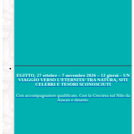
EGITTO, 27 ottobre – 7 novembre 2026 – 12 giorni – UN
VIAGGIO VERSO L’ETERNITA’ TRA NATURA, SITI
CELEBRI E TESORI SCONOSCIUTI
Con accompagnatore qualificato. Con la Crociera sul Nilo da
Aswan e deserto.