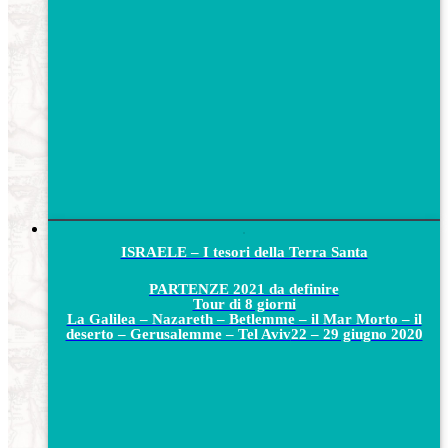
ISRAELE – I tesori della Terra Santa
PARTENZE 2021 da definire
Tour di 8 giorni
La Galilea – Nazareth – Betlemme – il Mar Morto – il
deserto – Gerusalemme – Tel Aviv
22 – 29 giugno 2020