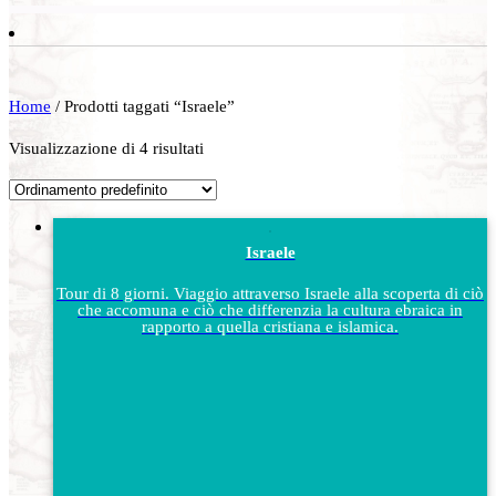
Home
/ Prodotti taggati “Israele”
Visualizzazione di 4 risultati
Israele
Tour di 8 giorni. Viaggio attraverso Israele alla scoperta di ciò
che accomuna e ciò che differenzia la cultura ebraica in
rapporto a quella cristiana e islamica.