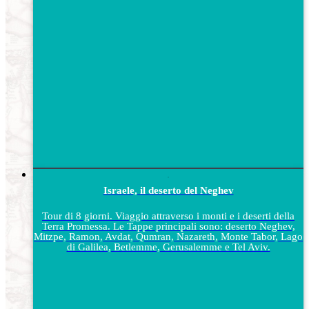
Israele, il deserto del Neghev
Tour di 8 giorni. Viaggio attraverso i monti e i deserti della
Terra Promessa. Le Tappe principali sono: deserto Neghev,
Mitzpe, Ramon, Avdat, Qumran, Nazareth, Monte Tabor, Lago
di Galilea, Betlemme, Gerusalemme e Tel Aviv.