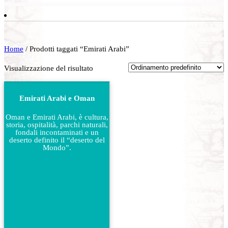
Home
/ Prodotti taggati “Emirati Arabi”
Visualizzazione del risultato
Emirati Arabi e Oman
Oman e Emirati Arabi, è cultura,
storia, ospitalità, parchi naturali,
fondali incontaminati e un
deserto definito il “deserto del
Mondo”.