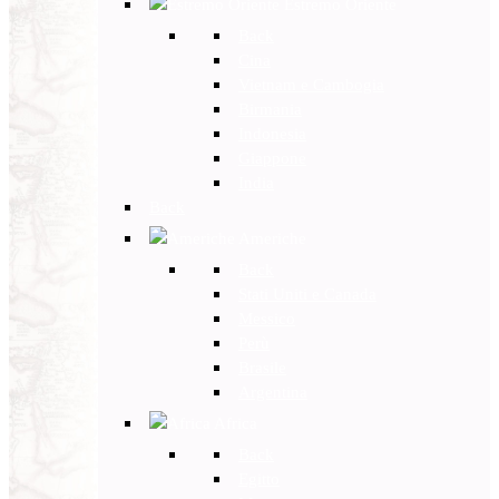
Estremo Oriente
Back
Cina
Vietnam e Cambogia
Birmania
Indonesia
Giappone
India
Back
Americhe
Back
Stati Uniti e Canada
Messico
Perù
Brasile
Argentina
Africa
Back
Egitto