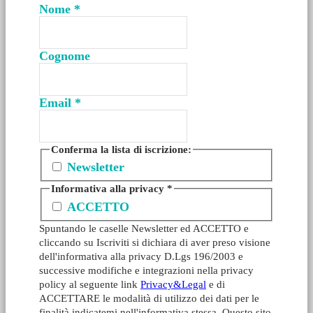
Nome
*
Cognome
Email
*
Conferma la lista di iscrizione:
Newsletter
Informativa alla privacy
*
ACCETTO
Spuntando le caselle Newsletter ed ACCETTO e
cliccando su Iscriviti si dichiara di aver preso visione
dell'informativa alla privacy D.Lgs 196/2003 e
successive modifiche e integrazioni nella privacy
policy al seguente link
Privacy&Legal
e di
ACCETTARE le modalità di utilizzo dei dati per le
finalità indicatemi nell'informativa stessa. Questo sito