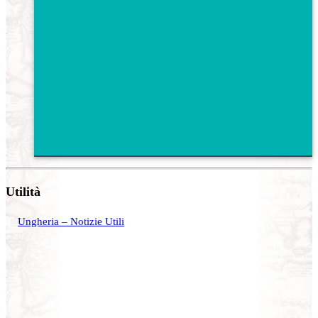
Utilità
Ungheria – Notizie Utili