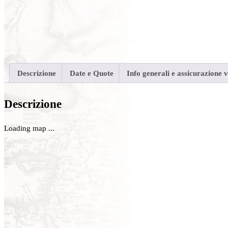
Descrizione
Date e Quote
Info generali e assicurazione 
Descrizione
Loading map ...