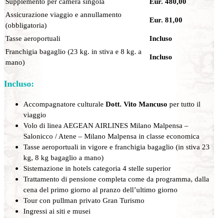
Supplemento per camera singola
Eur. 480,00
Assicurazione viaggio e annullamento
Eur. 81,00
(obbligatoria)
Tasse aeroportuali
Incluso
Franchigia bagaglio (23 kg. in stiva e 8 kg. a
Incluso
mano)
Incluso:
Accompagnatore culturale
Dott. Vito Mancuso
per tutto il
viaggio
Volo di linea AEGEAN AIRLINES Milano Malpensa –
Salonicco / Atene – Milano Malpensa in classe economica
Tasse aeroportuali in vigore e franchigia bagaglio (in stiva 23
kg, 8 kg bagaglio a mano)
Sistemazione in hotels categoria 4 stelle superior
Trattamento di pensione completa come da programma, dalla
cena del primo giorno al pranzo dell’ultimo giorno
Tour con pullman privato Gran Turismo
Ingressi ai siti e musei