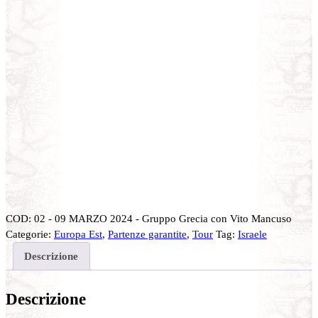
COD:
02 - 09 MARZO 2024 - Gruppo Grecia con Vito Mancuso
Categorie:
Europa Est
,
Partenze garantite
,
Tour
Tag:
Israele
Descrizione
Descrizione