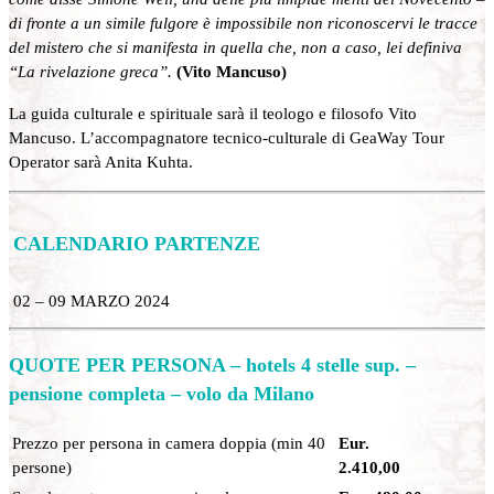
di fronte a un simile fulgore è impossibile non riconoscervi le tracce
del mistero che si manifesta in quella che, non a caso, lei definiva
“La rivelazione greca”.
(Vito Mancuso)
La guida culturale e spirituale sarà il teologo e filosofo Vito
Mancuso. L’accompagnatore tecnico-culturale di GeaWay Tour
Operator sarà Anita Kuhta.
CALENDARIO PARTENZE
02 – 09 MARZO 2024
QUOTE PER PERSONA – hotels 4 stelle sup. –
pensione completa – volo da Milano
Prezzo per persona in camera doppia (min 40
Eur.
persone)
2.410,00