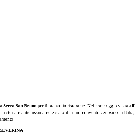
 a
Serra San Bruno
per il pranzo in ristorante. Nel pomeriggio visita
al
sua storia è antichissima ed è stato il primo convento certosino in Italia
tamento.
A SEVERINA