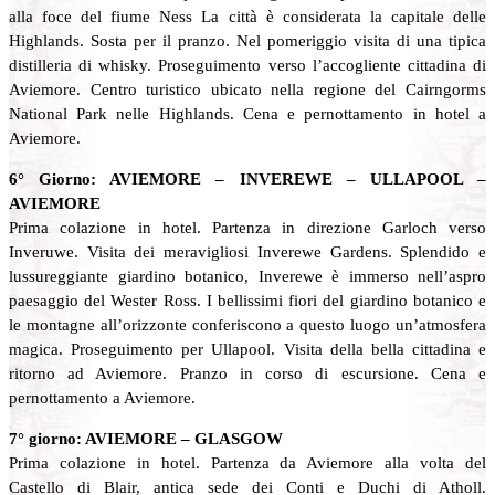
alla foce del fiume Ness La città è considerata la capitale delle
Highlands. Sosta per il pranzo. Nel pomeriggio visita di una tipica
distilleria di whisky. Proseguimento verso l’accogliente cittadina di
Aviemore. Centro turistico ubicato nella regione del Cairngorms
National Park nelle Highlands. Cena e pernottamento in hotel a
Aviemore.
6° Giorno: AVIEMORE – INVEREWE – ULLAPOOL –
AVIEMORE
Prima colazione in hotel. Partenza in direzione Garloch verso
Inveruwe. Visita dei meravigliosi Inverewe Gardens. Splendido e
lussureggiante giardino botanico, Inverewe è immerso nell’aspro
paesaggio del Wester Ross. I bellissimi fiori del giardino botanico e
le montagne all’orizzonte conferiscono a questo luogo un’atmosfera
magica. Proseguimento per Ullapool. Visita della bella cittadina e
ritorno ad Aviemore. Pranzo in corso di escursione. Cena e
pernottamento a Aviemore.
7° giorno: AVIEMORE – GLASGOW
Prima colazione in hotel. Partenza da Aviemore alla volta del
Castello di Blair, antica sede dei Conti e Duchi di Atholl.