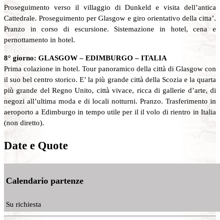
Proseguimento verso il villaggio di Dunkeld e visita dell’antica
Cattedrale. Proseguimento per Glasgow e giro orientativo della citta’.
Pranzo in corso di escursione. Sistemazione in hotel, cena e
pernottamento in hotel.
8° giorno: GLASGOW – EDIMBURGO – ITALIA
Prima colazione in hotel. Tour panoramico della città di Glasgow con
il suo bel centro storico. E’ la più grande città della Scozia e la quarta
più grande del Regno Unito, città vivace, ricca di gallerie d’arte, di
negozi all’ultima moda e di locali notturni. Pranzo. Trasferimento in
aeroporto a Edimburgo in tempo utile per il il volo di rientro in Italia
(non diretto).
Date e Quote
Calendario partenze
Su richiesta