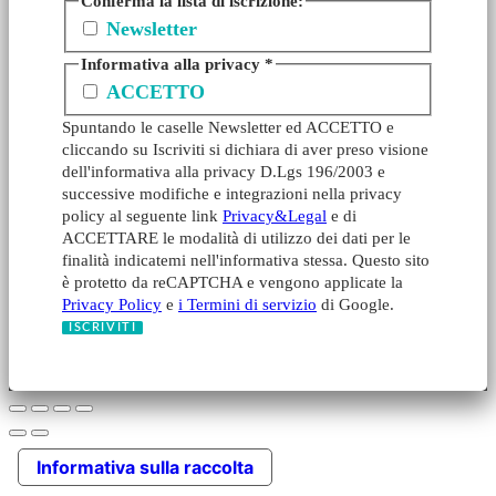
Conferma la lista di iscrizione:
Newsletter
Informativa alla privacy
*
ACCETTO
Spuntando le caselle Newsletter ed ACCETTO e
cliccando su Iscriviti si dichiara di aver preso visione
dell'informativa alla privacy D.Lgs 196/2003 e
successive modifiche e integrazioni nella privacy
policy al seguente link
Privacy&Legal
e di
ACCETTARE le modalità di utilizzo dei dati per le
finalità indicatemi nell'informativa stessa. Questo sito
è protetto da reCAPTCHA e vengono applicate la
Privacy Policy
e
i Termini di servizio
di Google.
Informativa sulla raccolta