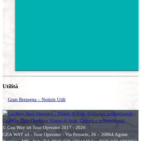
Utilità
Gran Bretagna – Notizie Utili
© Gea Way srl Tour Operator 2017 - 2026
GEA WAY srl - Tour Operator - Via Ferrario, 26 – 20864 Agrate