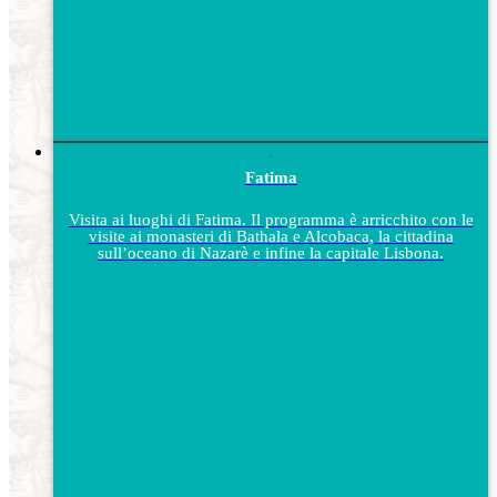
Fatima
Visita ai luoghi di Fatima. Il programma è arricchito con le
visite ai monasteri di Bathala e Alcobaca, la cittadina
sull’oceano di Nazarè e infine la capitale Lisbona.