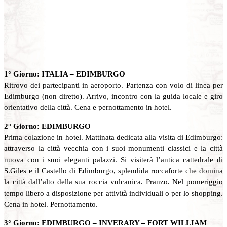
1° Giorno: ITALIA – EDIMBURGO
Ritrovo dei partecipanti in aeroporto. Partenza con volo di linea per
Edimburgo (non diretto). Arrivo, incontro con la guida locale e giro
orientativo della città. Cena e pernottamento in hotel.
2° Giorno: EDIMBURGO
Prima colazione in hotel. Mattinata dedicata alla visita di Edimburgo:
attraverso la città vecchia con i suoi monumenti classici e la città
nuova con i suoi eleganti palazzi. Si visiterà l’antica cattedrale di
S.Giles e il Castello di Edimburgo, splendida roccaforte che domina
la città dall’alto della sua roccia vulcanica. Pranzo. Nel pomeriggio
tempo libero a disposizione per attività individuali o per lo shopping.
Cena in hotel. Pernottamento.
3° Giorno: EDIMBURGO – INVERARY – FORT WILLIAM