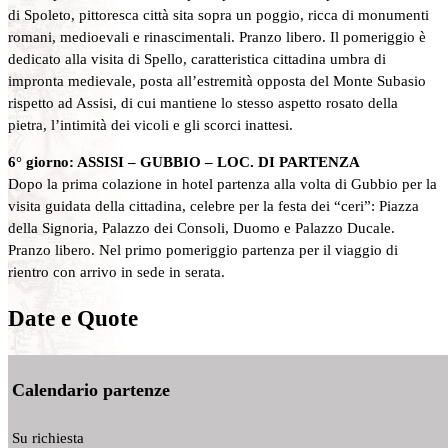
di Spoleto, pittoresca città sita sopra un poggio, ricca di monumenti
romani, medioevali e rinascimentali. Pranzo libero. Il pomeriggio è
dedicato alla visita di Spello, caratteristica cittadina umbra di
impronta medievale, posta all’estremità opposta del Monte Subasio
rispetto ad Assisi, di cui mantiene lo stesso aspetto rosato della
pietra, l’intimità dei vicoli e gli scorci inattesi.
6° giorno: ASSISI – GUBBIO – LOC. DI PARTENZA
Dopo la prima colazione in hotel partenza alla volta di Gubbio per la
visita guidata della cittadina, celebre per la festa dei “ceri”: Piazza
della Signoria, Palazzo dei Consoli, Duomo e Palazzo Ducale.
Pranzo libero. Nel primo pomeriggio partenza per il viaggio di
rientro con arrivo in sede in serata.
Date e Quote
Calendario partenze
Su richiesta