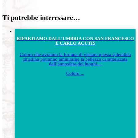
Ti potrebbe interessare…
RIPARTIAMO DALL’UMBRIA CON SAN FRANCESCO
E CARLO ACUTIS
Coloro che avranno la fortuna di visitare questa splendida
cittadina potranno ammirarne la bellezza caratterizzata
dall’atmosfera dei luoghi…
Coloro ...