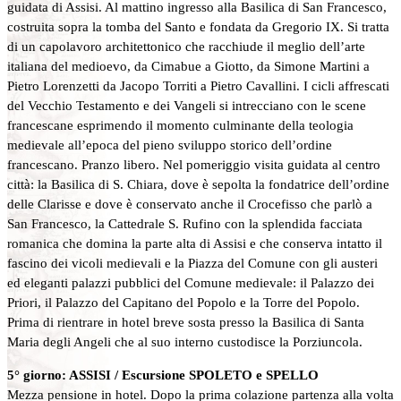
guidata di Assisi. Al mattino ingresso alla Basilica di San Francesco,
costruita sopra la tomba del Santo e fondata da Gregorio IX. Si tratta
di un capolavoro architettonico che racchiude il meglio dell’arte
italiana del medioevo, da Cimabue a Giotto, da Simone Martini a
Pietro Lorenzetti da Jacopo Torriti a Pietro Cavallini. I cicli affrescati
del Vecchio Testamento e dei Vangeli si intrecciano con le scene
francescane esprimendo il momento culminante della teologia
medievale all’epoca del pieno sviluppo storico dell’ordine
francescano. Pranzo libero. Nel pomeriggio visita guidata al centro
città: la Basilica di S. Chiara, dove è sepolta la fondatrice dell’ordine
delle Clarisse e dove è conservato anche il Crocefisso che parlò a
San Francesco, la Cattedrale S. Rufino con la splendida facciata
romanica che domina la parte alta di Assisi e che conserva intatto il
fascino dei vicoli medievali e la Piazza del Comune con gli austeri
ed eleganti palazzi pubblici del Comune medievale: il Palazzo dei
Priori, il Palazzo del Capitano del Popolo e la Torre del Popolo.
Prima di rientrare in hotel breve sosta presso la Basilica di Santa
Maria degli Angeli che al suo interno custodisce la Porziuncola.
5° giorno: ASSISI / Escursione SPOLETO e SPELLO
Mezza pensione in hotel. Dopo la prima colazione partenza alla volta