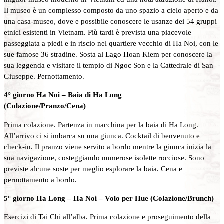
Il museo è un complesso composto da uno spazio a cielo aperto e da
una casa-museo, dove e possibile conoscere le usanze dei 54 gruppi
etnici esistenti in Vietnam. Più tardi è prevista una piacevole
passeggiata a piedi e in riscio nel quartiere vecchio di Ha Noi, con le
sue famose 36 stradine. Sosta al Lago Hoan Kiem per conoscere la
sua leggenda e visitare il tempio di Ngoc Son e la Cattedrale di San
Giuseppe. Pernottamento.
4° giorno Ha Noi – Baia di Ha Long
(Colazione/Pranzo/Cena)
Prima colazione. Partenza in macchina per la baia di Ha Long.
All’arrivo ci si imbarca su una giunca. Cocktail di benvenuto e
check-in. Il pranzo viene servito a bordo mentre la giunca inizia la
sua navigazione, costeggiando numerose isolette rocciose. Sono
previste alcune soste per meglio esplorare la baia. Cena e
pernottamento a bordo.
5° giorno Ha Long – Ha Noi – Volo per Hue (Colazione/Brunch)
Esercizi di Tai Chi all’alba. Prima colazione e proseguimento della