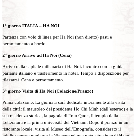
1° giorno ITALIA – HA NOI
Partenza con volo di linea per Ha Noi (non diretto) pasti e
pernottamento a bordo.
2° giorno Arrivo ad Ha Noi (Cena)
Arrivo nella capitale millenaria di Ha Noi, incontro con la guida
parlante italiano e trasferimento in hotel. Tempo a disposizione per
rilassarsi. Cena e pernottamento.
3° giorno Visita di Ha Noi (Colazione/Pranzo)
Prima colazione. La giornata sarà dedicata interamente alla visita
della città: il mausoleo del presidente Ho Chi Minh (dall’esterno) e la
sua residenza storica, la pagoda di Tran Quoc, il tempio della
Letteratura e la prima università del Vietnam. Dopo il pranzo in un
ristorante locale, visita al Museo dell’Etnografia, considerato il
miglior museo moderno in Vietnam ed una nota attrazione di Hanoi.