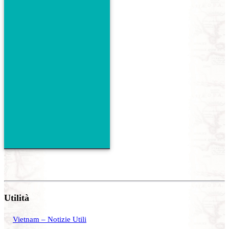
Utilità
Vietnam – Notizie Utili