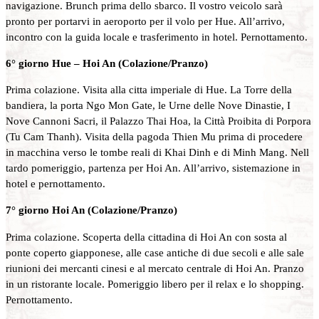
navigazione. Brunch prima dello sbarco. Il vostro veicolo sarà
pronto per portarvi in aeroporto per il volo per Hue. All’arrivo,
incontro con la guida locale e trasferimento in hotel. Pernottamento.
6° giorno Hue – Hoi An (Colazione/Pranzo)
Prima colazione. Visita alla citta imperiale di Hue. La Torre della
bandiera, la porta Ngo Mon Gate, le Urne delle Nove Dinastie, I
Nove Cannoni Sacri, il Palazzo Thai Hoa, la Città Proibita di Porpora
(Tu Cam Thanh). Visita della pagoda Thien Mu prima di procedere
in macchina verso le tombe reali di Khai Dinh e di Minh Mang. Nell
tardo pomeriggio, partenza per Hoi An. All’arrivo, sistemazione in
hotel e pernottamento.
7° giorno Hoi An (Colazione/Pranzo)
Prima colazione. Scoperta della cittadina di Hoi An con sosta al
ponte coperto giapponese, alle case antiche di due secoli e alle sale
riunioni dei mercanti cinesi e al mercato centrale di Hoi An. Pranzo
in un ristorante locale. Pomeriggio libero per il relax e lo shopping.
Pernottamento.