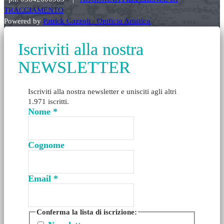
TRACCIAMENTO
Powered by
Patrick Gazzoli - Opificio Artistico
Iscriviti alla nostra
NEWSLETTER
Iscriviti alla nostra newsletter e unisciti agli altri
1.971 iscritti.
Nome
*
Cognome
Email
*
Conferma la lista di iscrizione: