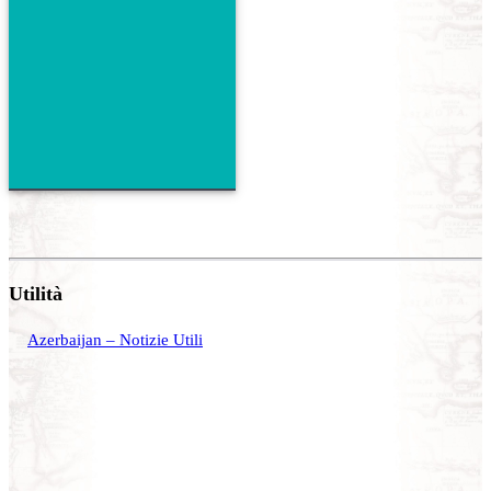
Utilità
Azerbaijan – Notizie Utili