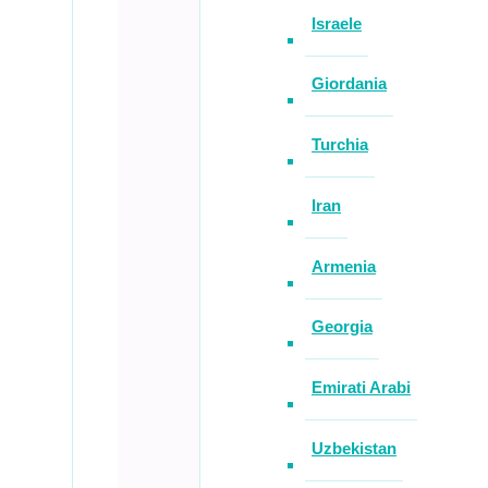
Israele
Giordania
Turchia
Iran
Armenia
Georgia
Emirati Arabi
Uzbekistan