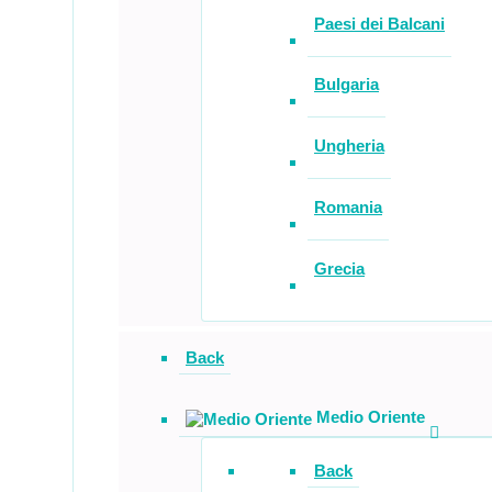
Paesi dei Balcani
Bulgaria
Ungheria
Romania
Grecia
Back
Medio Oriente
Back