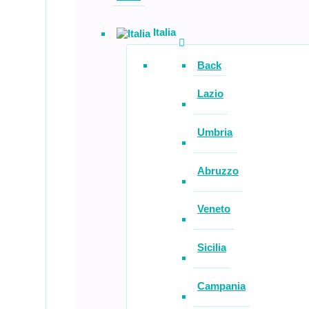
Italia
Back
Lazio
Umbria
Abruzzo
Veneto
Sicilia
Campania