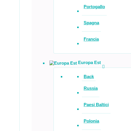
Portogallo
Spagna
Francia
Europa Est
Back
Russia
Paesi Baltici
Polonia