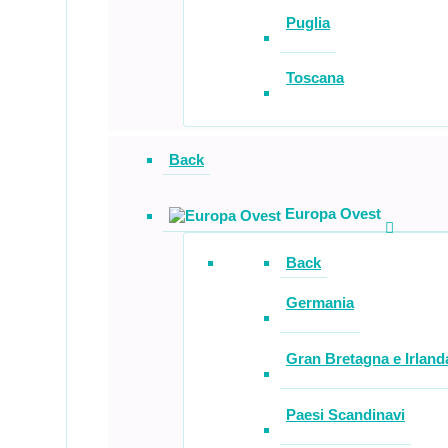
Puglia
Toscana
Back
Europa Ovest
Back
Germania
Gran Bretagna e Irland
Paesi Scandinavi