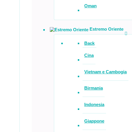
Oman
Estremo Oriente
Back
Cina
Vietnam e Cambogia
Birmania
Indonesia
Giappone