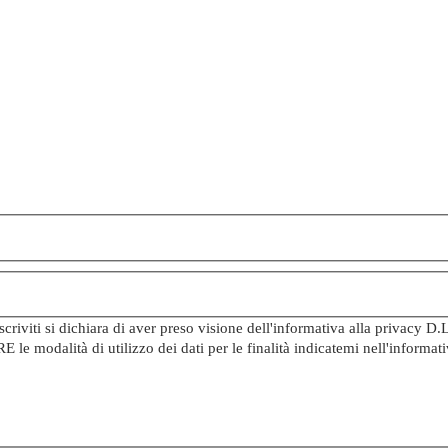
iviti si dichiara di aver preso visione dell'informativa alla privacy D.
e modalità di utilizzo dei dati per le finalità indicatemi nell'inform