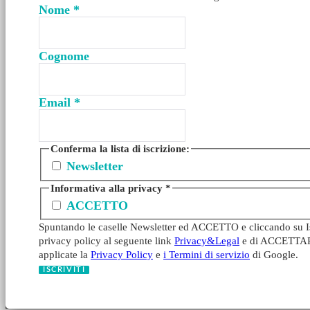
Nome
*
Cognome
Email
*
Conferma la lista di iscrizione:
Newsletter
Informativa alla privacy
*
ACCETTO
Spuntando le caselle Newsletter ed ACCETTO e cliccando su Iscr
privacy policy al seguente link
Privacy&Legal
e di ACCETTARE l
applicate la
Privacy Policy
e
i Termini di servizio
di Google.