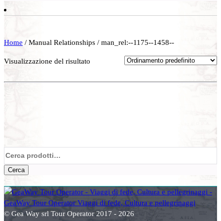
Home
/ Manual Relationships / man_rel:--1175--1458--
Visualizzazione del risultato
Cerca:
Cerca
© Gea Way srl Tour Operator 2017 - 2026