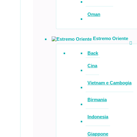
Oman
Estremo Oriente
Back
Cina
Vietnam e Cambogia
Birmania
Indonesia
Giappone