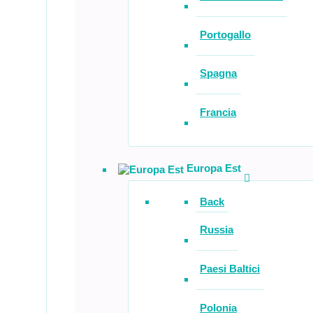
Portogallo
Spagna
Francia
Europa Est
Back
Russia
Paesi Baltici
Polonia