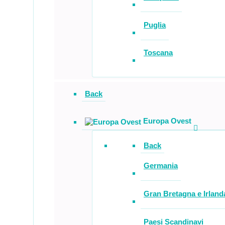
Puglia
Toscana
Back
Europa Ovest
Back
Germania
Gran Bretagna e Irland
Paesi Scandinavi