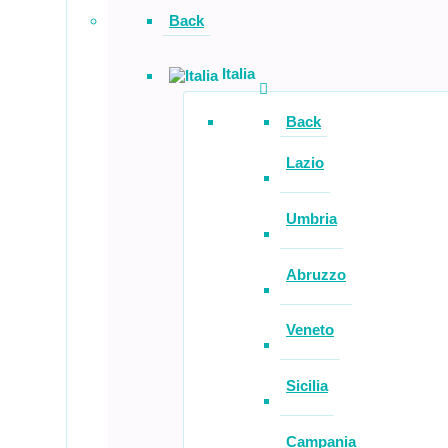
Back
Italia
Back
Lazio
Umbria
Abruzzo
Veneto
Sicilia
Campania