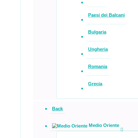
Paesi dei Balcani
Bulgaria
Ungheria
Romania
Grecia
Back
Medio Oriente