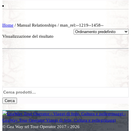
Home
/ Manual Relationships / man_rel:--1219--1458--
Visualizzazione del risultato
Cerca:
Cerca
© Gea Way srl Tour Operator 2017 - 2026