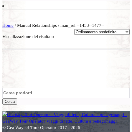
Home
/ Manual Relationships / man_rel:--1453--1477--
Visualizzazione del risultato
Cerca:
Cerca
© Gea Way srl Tour Operator 2017 - 2026