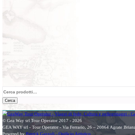
Cerca:
Cerca
© Gea Way srl Tour Operator 2017 - 2026
GEA WAY srl - Tour Operator - Via Ferrario, 26 – 20864 Agrate Bri
Powered by
Patrick Gazzoli - Opificio Artistico