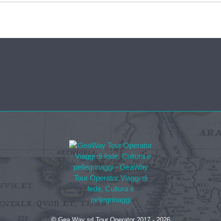
© Gea Way srl Tour Operator 2017 - 2026