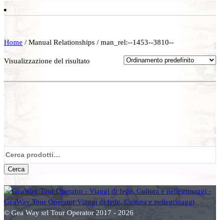
Home
/ Manual Relationships / man_rel:--1453--3810--
Visualizzazione del risultato
Cerca:
Cerca
© Gea Way srl Tour Operator 2017 - 2026