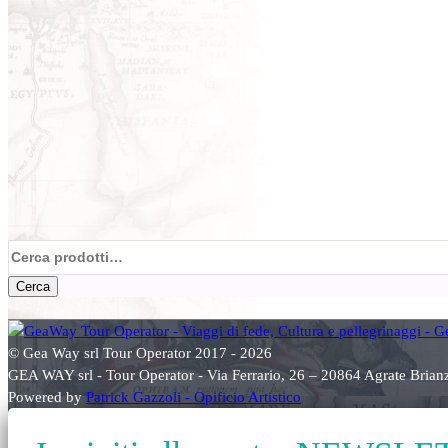
Cerca:
Cerca
© Gea Way srl Tour Operator 2017 - 2026
GEA WAY srl - Tour Operator - Via Ferrario, 26 – 20864 Agrate Bri
Powered by
Patrick Gazzoli - Opificio Artistico