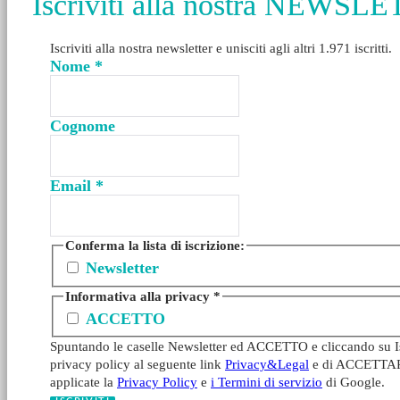
Iscriviti alla nostra NEWSL
Iscriviti alla nostra newsletter e unisciti agli altri 1.971 iscritti.
Nome
*
Cognome
Email
*
Conferma la lista di iscrizione:
Newsletter
Informativa alla privacy
*
ACCETTO
Spuntando le caselle Newsletter ed ACCETTO e cliccando su Iscr
privacy policy al seguente link
Privacy&Legal
e di ACCETTARE l
applicate la
Privacy Policy
e
i Termini di servizio
di Google.