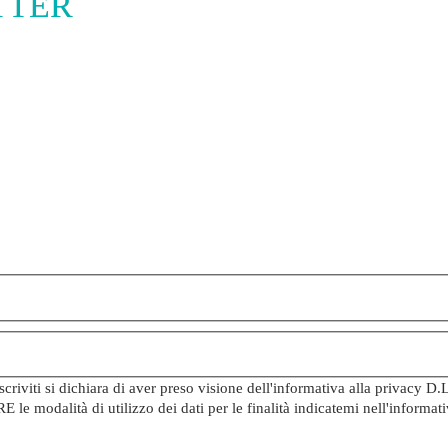
ETTER
iviti si dichiara di aver preso visione dell'informativa alla privacy D.
e modalità di utilizzo dei dati per le finalità indicatemi nell'inform