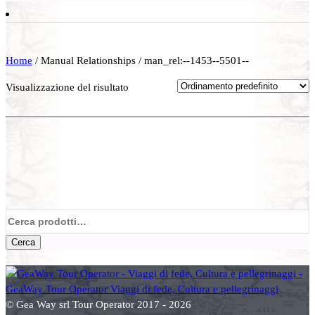
Home
/ Manual Relationships / man_rel:--1453--5501--
Visualizzazione del risultato
Cerca:
Cerca
© Gea Way srl Tour Operator 2017 - 2026