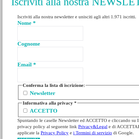
Iscriviti alla nostra NEWSL
Iscriviti alla nostra newsletter e unisciti agli altri 1.971 iscritti.
Nome
*
Cognome
Email
*
Conferma la lista di iscrizione:
Newsletter
Informativa alla privacy
*
ACCETTO
Spuntando le caselle Newsletter ed ACCETTO e cliccando su Iscr
privacy policy al seguente link
Privacy&Legal
e di ACCETTARE l
applicate la
Privacy Policy
e
i Termini di servizio
di Google.