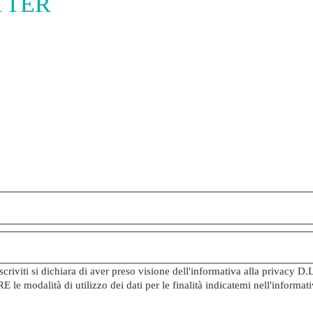
ETTER
iviti si dichiara di aver preso visione dell'informativa alla privacy D.
e modalità di utilizzo dei dati per le finalità indicatemi nell'inform