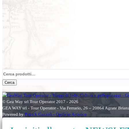
Cerca:
Cerca
© Gea Way srl Tour Operator 2017 - 2026
GEA WAY srl - Tour Operator - Via Ferrario, 26 – 20864 Agrate Bri
Powered by
Patrick Gazzoli - Opificio Artistico