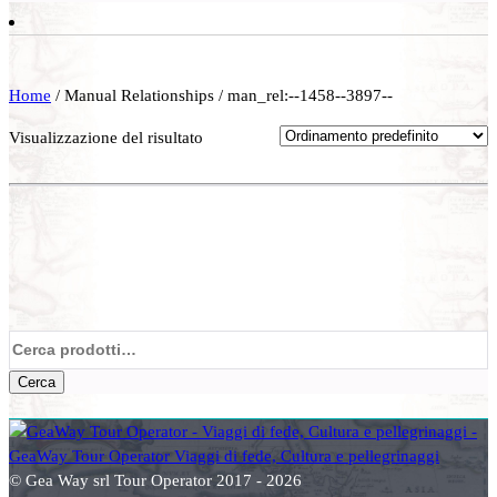
Home
/ Manual Relationships / man_rel:--1458--3897--
Visualizzazione del risultato
Cerca:
Cerca
© Gea Way srl Tour Operator 2017 - 2026