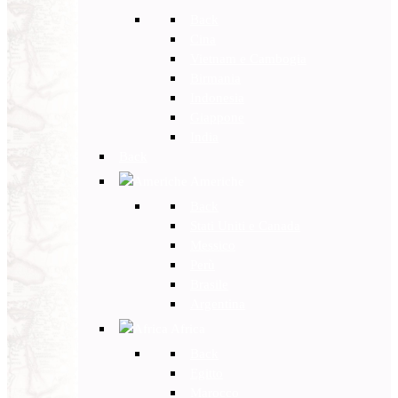
Back
Cina
Vietnam e Cambogia
Birmania
Indonesia
Giappone
India
Back
Americhe
Back
Stati Uniti e Canada
Messico
Perù
Brasile
Argentina
Africa
Back
Egitto
Marocco