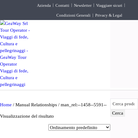
Azienda
Contatti
Newsletter
Viaggiare sicuri
Condizioni Generali
Privacy & Legal
DESTINAZIONI
PARTENZE GARANTITE
INCOMING
BLOG
Cerca:
Home
/ Manual Relationships / man_rel:--1458--5591--
Cerca
Visualizzazione del risultato