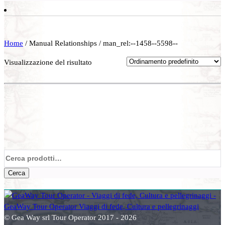
Home
/ Manual Relationships / man_rel:--1458--5598--
Visualizzazione del risultato
Cerca:
Cerca
© Gea Way srl Tour Operator 2017 - 2026