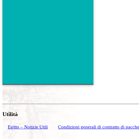
Utilità
Egitto – Notizie Utili
Condizioni generali di contratto di pacchet