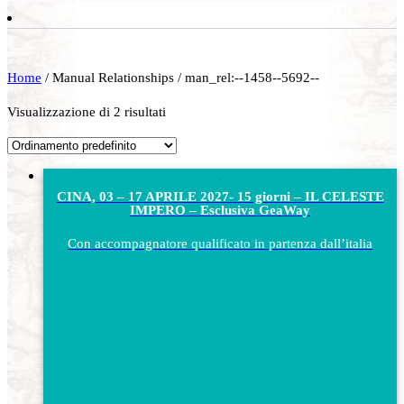
Home
/ Manual Relationships / man_rel:--1458--5692--
Visualizzazione di 2 risultati
CINA, 03 – 17 APRILE 2027- 15 giorni – IL CELESTE
IMPERO – Esclusiva GeaWay
Con accompagnatore qualificato in partenza dall’italia