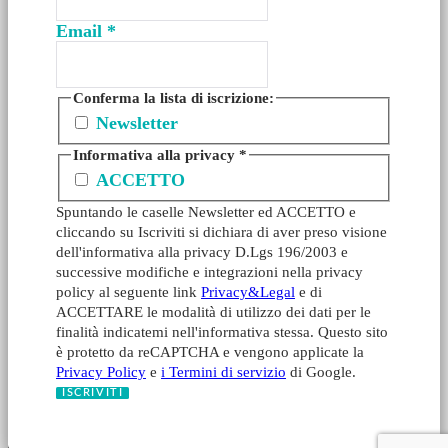
Email
*
Conferma la lista di iscrizione:
Newsletter
Informativa alla privacy
*
ACCETTO
Spuntando le caselle Newsletter ed ACCETTO e
cliccando su Iscriviti si dichiara di aver preso visione
dell'informativa alla privacy D.Lgs 196/2003 e
successive modifiche e integrazioni nella privacy
policy al seguente link
Privacy&Legal
e di
ACCETTARE le modalità di utilizzo dei dati per le
finalità indicatemi nell'informativa stessa. Questo sito
è protetto da reCAPTCHA e vengono applicate la
Privacy Policy
e
i Termini di servizio
di Google.