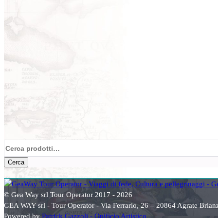
Cerca:
Cerca
© Gea Way srl Tour Operator 2017 - 2026
GEA WAY srl - Tour Operator - Via Ferrario, 26 – 20864 Agrate Bri
Powered by
Patrick Gazzoli - Opificio Artistico