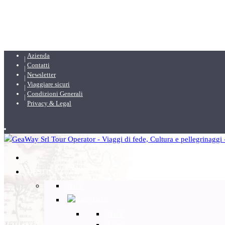
Azienda
Contatti
Newsletter
Viaggiare sicuri
Condizioni Generali
Privacy & Legal
DESTINAZIONI
Back
Italia
Back
Lazio