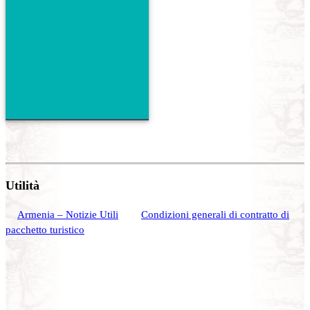
Utilità
Armenia – Notizie Utili
Condizioni generali di contratto di
pacchetto turistico