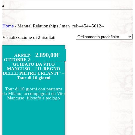
Home
/ Manual Relationships / man_rel:--454--5612--
Visualizzazione di 2 risultati
2.890,00
€
ARMENIA, 01 – 10
OTTOBRE 2026 – VIAGGIO
GUIDATO DA VITO
MANCUSO – “IL REGNO
DELLE PIETRE URLANTI” –
Tour di 10 giorni
Tour di 10 giorni con partenza
da Milano, accompagnati da Vito
Mancuso, filosofo e teologo