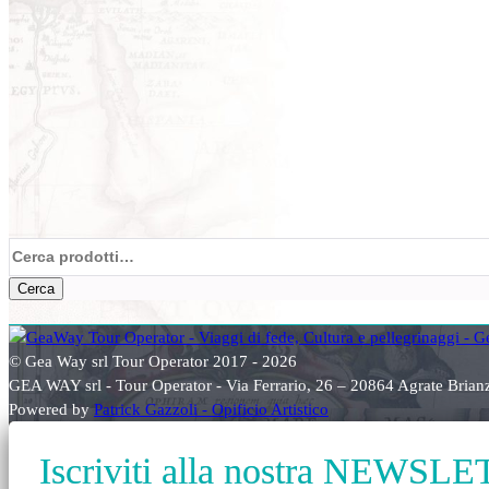
Cerca:
Cerca
© Gea Way srl Tour Operator 2017 - 2026
GEA WAY srl - Tour Operator - Via Ferrario, 26 – 20864 Agrate Bri
Powered by
Patrick Gazzoli - Opificio Artistico
Iscriviti alla nostra NEWSL