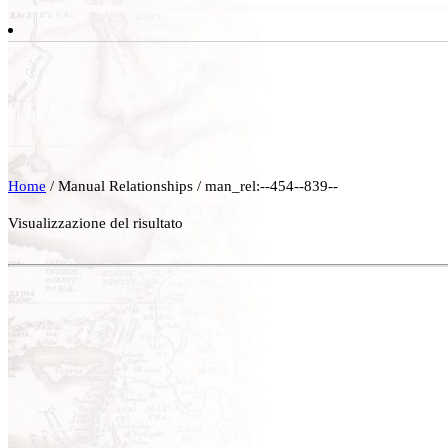
Home
/ Manual Relationships / man_rel:--454--839--
Visualizzazione del risultato