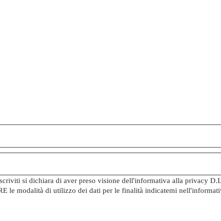
iviti si dichiara di aver preso visione dell'informativa alla privacy D.
e modalità di utilizzo dei dati per le finalità indicatemi nell'inform