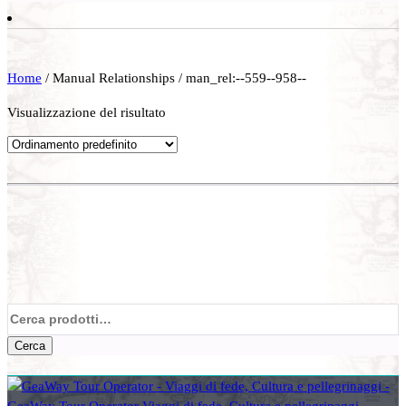
Home
/ Manual Relationships / man_rel:--559--958--
Visualizzazione del risultato
Cerca:
Cerca