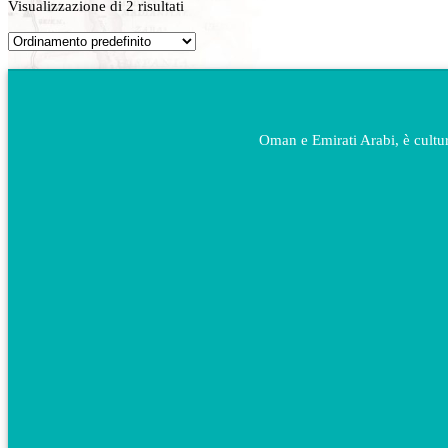
Visualizzazione di 2 risultati
Oman e Emirati Arabi, è cultura