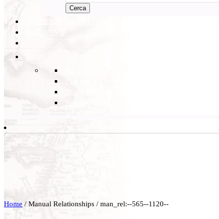
Cerca
PARTENZE GARANTITE
INCOMING
BLOG
Back
Eventi
Diario di Viaggi
Notizie
Home
/ Manual Relationships / man_rel:--565--1120--