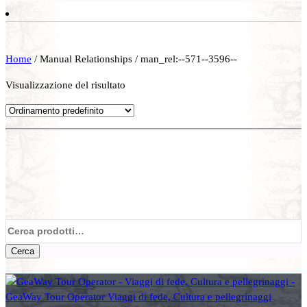
Home
/ Manual Relationships / man_rel:--571--3596--
Visualizzazione del risultato
Cerca:
Cerca