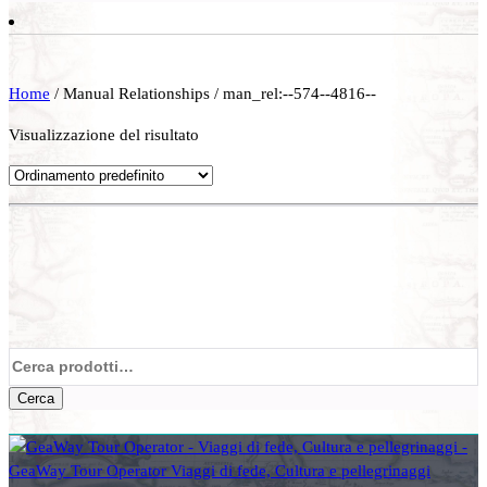
Home
/ Manual Relationships / man_rel:--574--4816--
Visualizzazione del risultato
Cerca:
Cerca