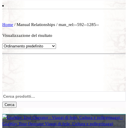
Home
/ Manual Relationships / man_rel:--592--1285--
Visualizzazione del risultato
Cerca:
Cerca