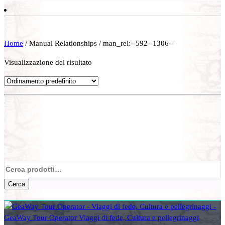
Home
/ Manual Relationships / man_rel:--592--1306--
Visualizzazione del risultato
Cerca:
Cerca