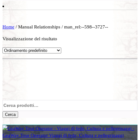
Home
/ Manual Relationships / man_rel:--598--3727--
Visualizzazione del risultato
Cerca:
Cerca