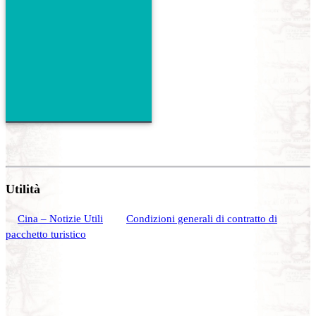
Utilità
Cina – Notizie Utili
Condizioni generali di contratto di
pacchetto turistico