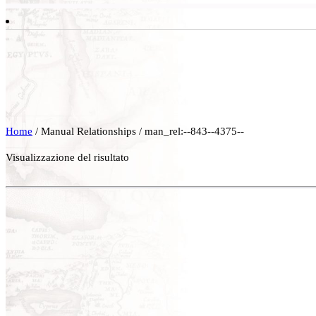
Home
/ Manual Relationships / man_rel:--843--4375--
Visualizzazione del risultato