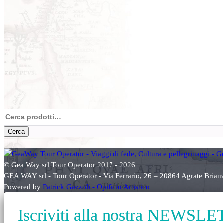
Cerca:
Cerca
© Gea Way srl Tour Operator 2017 - 2026
GEA WAY srl - Tour Operator - Via Ferrario, 26 – 20864 Agrate Bri
Powered by
Patrick Gazzoli - Opificio Artistico
Iscriviti alla nostra NEWSL