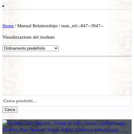
Home
/ Manual Relationships / man_rel:--847--3947--
Visualizzazione del risultato
Cerca:
Cerca