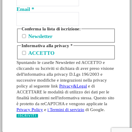
Email
*
Conferma la lista di iscrizione:
Newsletter
Informativa alla privacy
*
ACCETTO
Spuntando le caselle Newsletter ed ACCETTO e
cliccando su Iscriviti si dichiara di aver preso visione
dell'informativa alla privacy D.Lgs 196/2003 e
successive modifiche e integrazioni nella privacy
policy al seguente link
Privacy&Legal
e di
ACCETTARE le modalità di utilizzo dei dati per le
finalità indicatemi nell'informativa stessa. Questo sito
è protetto da reCAPTCHA e vengono applicate la
Privacy Policy
e
i Termini di servizio
di Google.