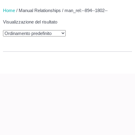
Home
/ Manual Relationships / man_rel:--894--1802--
Visualizzazione del risultato