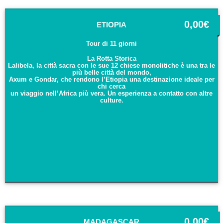
0,00
€
ETIOPIA
Tour di 11 giorni
La Rotta Storica
Lalibela, la città sacra con le sue 12 chiese monolitiche è una tra le
più belle città del mondo,
Axum e Gondar, che rendono l’Etiopia una destinazione ideale per
chi cerca
un viaggio nell’Africa più vera. Un esperienza a contatto con altre
culture.
0,00
€
MADAGASCAR