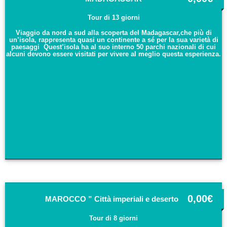
Tour di 13 giorni
Viaggio da nord a sud alla scoperta del Madagascar,che più di
un’isola, rappresenta quasi un continente a sé per la sua varietà di
paesaggi Quest’isola ha al suo interno 50 parchi nazionali di cui
alcuni devono essere visitati per vivere al meglio questa esperienza.
0,00
€
MAROCCO ” Città imperiali e deserto”
Tour di 8 giorni