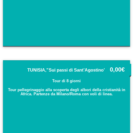
0,00
€
TUNISIA,”Sui passi di Sant’Agostino”
Tour di 8 giorni
Tour pellegrinaggio alla scoperta degli albori della cristianità in
Africa. Partenze da Milano/Roma con voli di linea.