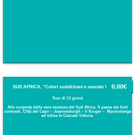
0,00
€
SUD AFRICA, “Colori sudafricani e cascate Vittoria”
Tour di 13 giorni
Alla scoperta della vera essenza del Sud Africa. Il paese dai forti
contrasti. Città del Capo – Joannesburgh – Il Kruger – Mpumalanga
ed infine le Cascate Vittoria.