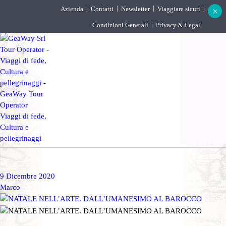
Azienda
Contatti
Newsletter
Viaggiare sicuri
×
Condizioni Generali
Privacy & Legal
DESTINAZIONI
PARTENZE GARANTITE
INCOMING
BLOG
9 Dicembre 2020
Marco