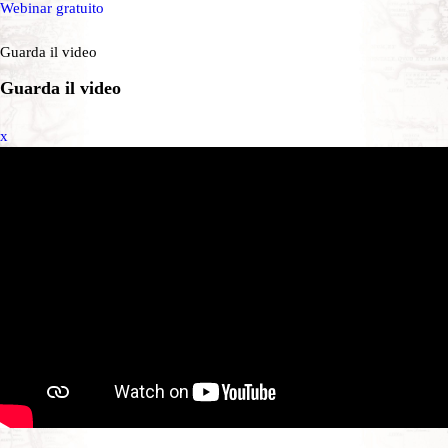
Webinar gratuito
Guarda il video
Guarda il video
x